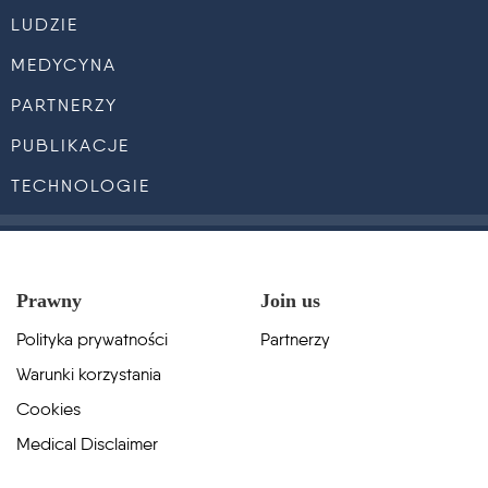
LUDZIE
MEDYCYNA
PARTNERZY
PUBLIKACJE
TECHNOLOGIE
Prawny
Join us
Polityka prywatności
Partnerzy
Warunki korzystania
Cookies
Medical Disclaimer