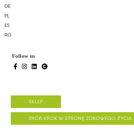
DE
PL
ES
RO
Follow us
SKLEP
ZRÓB KROK W STRONĘ ZDROWEGO ŻYCIA