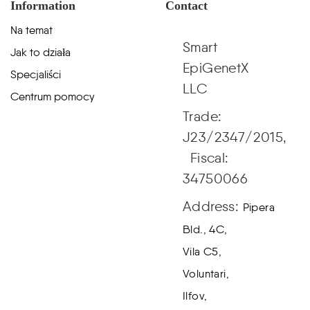
Information
Contact
Na temat
Smart
Jak to działa
EpiGenetX
Specjaliści
LLC
Centrum pomocy
Trade:
J23/2347/2015,
Fiscal:
34750066
Address:
Pipera
Bld., 4C,
Vila C5,
Voluntari,
Ilfov,