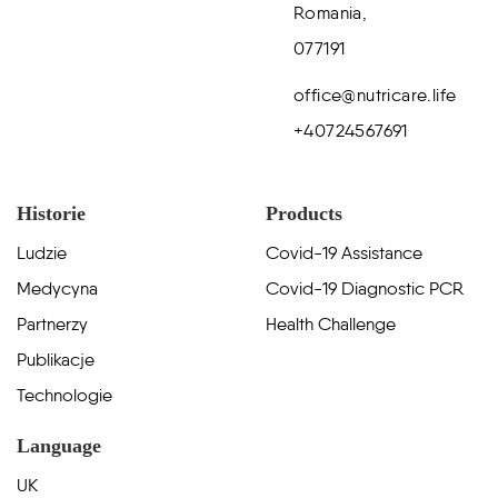
Romania,
077191
office@nutricare.life
+40724567691
Historie
Products
Ludzie
Covid-19 Assistance
Medycyna
Covid-19 Diagnostic PCR
Partnerzy
Health Challenge
Publikacje
Technologie
Language
UK